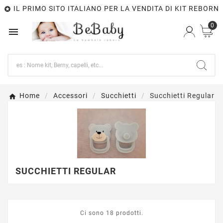
IL PRIMO SITO ITALIANO PER LA VENDITA DI KIT REBORN

0

Home
Accessori
Succhietti
Succhietti Regular
SUCCHIETTI REGULAR
Ci sono 18 prodotti.