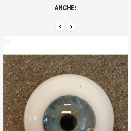
ANCHE:

