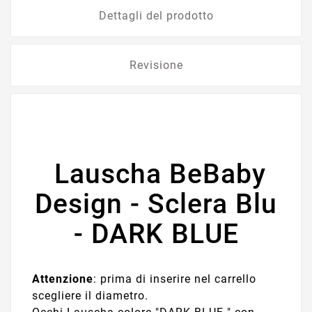
Dettagli del prodotto
Revisione
Lauscha BeBaby
Design - Sclera Blu
- DARK BLUE
Attenzione
: prima di inserire nel carrello
scegliere il diametro.