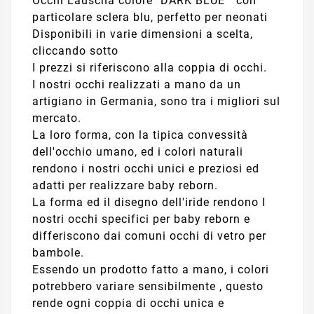
Occhi Lauscha colore "DARK BLUE " con
particolare sclera blu, perfetto per neonati
Disponibili in varie dimensioni a scelta,
cliccando sotto
I prezzi si riferiscono alla coppia di occhi.
I nostri occhi realizzati a mano da un
artigiano in Germania, sono tra i migliori sul
mercato.
La loro forma, con la tipica convessità
dell'occhio umano, ed i colori naturali
rendono i nostri occhi unici e preziosi ed
adatti per realizzare baby reborn.
La forma ed il disegno dell'iride rendono I
nostri occhi specifici per baby reborn e
differiscono dai comuni occhi di vetro per
bambole.
Essendo un prodotto fatto a mano, i colori
potrebbero variare sensibilmente , questo
rende ogni coppia di occhi unica e