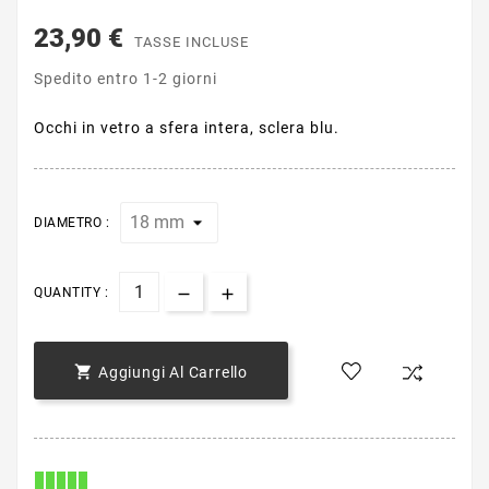
23,90 €
TASSE INCLUSE
Spedito entro 1-2 giorni
Occhi in vetro a sfera intera, sclera blu.
DIAMETRO :
QUANTITY :

Aggiungi Al Carrello