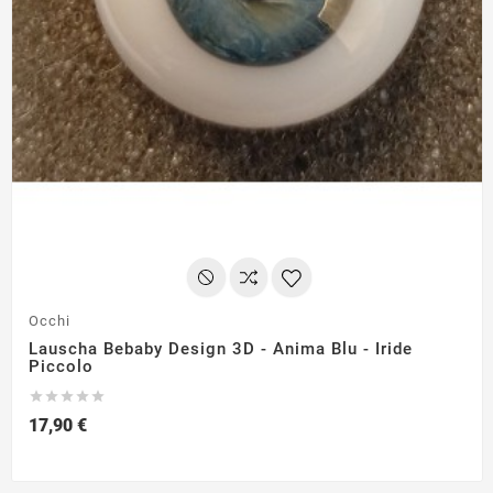
Occhi
Lauscha Bebaby Design 3D - Anima Blu - Iride
Piccolo





17,90 €