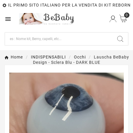
IL PRIMO SITO ITALIANO PER LA VENDITA DI KIT REBORN

0

Home
INDISPENSABILI
Occhi
Lauscha BeBaby
Design - Sclera Blu - DARK BLUE