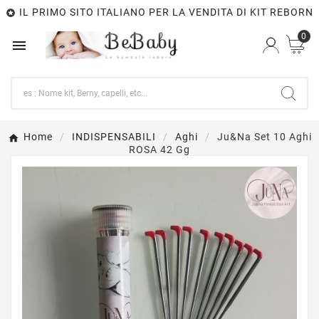
IL PRIMO SITO ITALIANO PER LA VENDITA DI KIT REBORN

0

Home
INDISPENSABILI
Aghi
Ju&Na Set 10 Aghi
ROSA 42 Gg