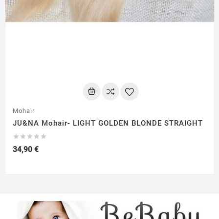
Mohair
JU&NA Mohair- LIGHT GOLDEN BLONDE STRAIGHT





34,90 €