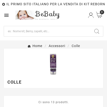
IL PRIMO SITO ITALIANO PER LA VENDITA DI KIT REBORN

0

Home
Accessori
Colle
COLLE
Ci sono 13 prodotti.