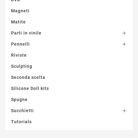
Magneti
Matite
Parti in vinile

Pennelli

Riviste
Sculpting
Seconda scelta
Silicone Doll kits
Spugne
Succhietti

Tutorials