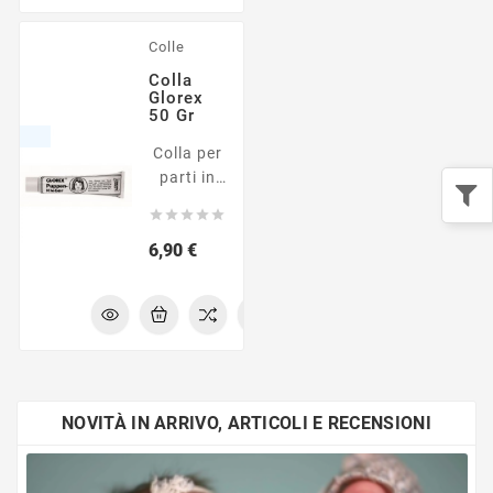
Colle
Colla
Glorex
50 Gr
Colla per
parti in
vinile





Prezzo
6,90 €
NOVITÀ IN ARRIVO, ARTICOLI E RECENSIONI