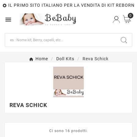
IL PRIMO SITO ITALIANO PER LA VENDITA DI KIT REBORN

0

Home
Doll Kits
Reva Schick
REVA SCHICK
Ci sono 16 prodotti.