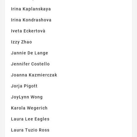
Irina Kaplanskaya
Irina Kondrashova
Iveta Eckertovà
Izzy Zhao
Jannie De Lange
Jennifer Costello
Joanna Kazmierczak
Jorja Pigott
JoyLynn Wong
Karola Wegerich
Laura Lee Eagles
Laura Tuzio Ross