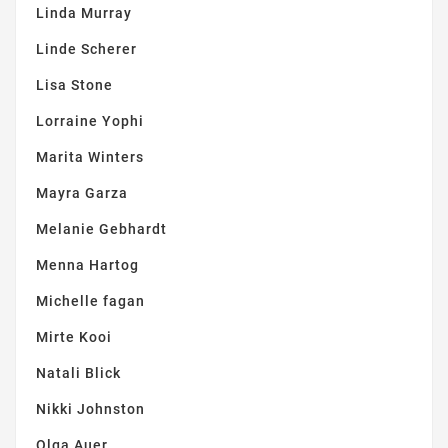
Linda Murray
Linde Scherer
Lisa Stone
Lorraine Yophi
Marita Winters
Mayra Garza
Melanie Gebhardt
Menna Hartog
Michelle fagan
Mirte Kooi
Natali Blick
Nikki Johnston
Olga Auer