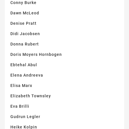
Conny Burke
Dawn McLeod
Denise Pratt
Didi Jacobsen
Donna Rubert
Doris Moyers Hornbogen
Ebtehal Abul
Elena Andreeva
Elisa Marx
Elizabeth Townsley
Eva Brilli
Gudrun Legler
Heike Kolpin