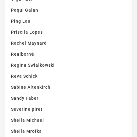
Paqui Galan
Ping Lau
Priscila Lopes
Rachel Maynard
Realborn®
Regina Swialkowski
Reva Schick
Sabine Altenkirch
Sandy Faber
Severine piret
Sheila Michael
Sheila Mrofka