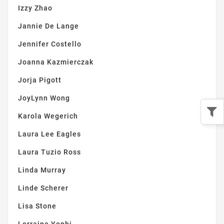
Izzy Zhao
Jannie De Lange
Jennifer Costello
Joanna Kazmierczak
Jorja Pigott
JoyLynn Wong
Karola Wegerich
Laura Lee Eagles
Laura Tuzio Ross
Linda Murray
Linde Scherer
Lisa Stone
Lorraine Yophi