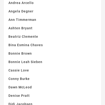
Andrea Arcello
Angela Degner
Ann Timmerman
Ashten Bryant
Beatriz Clemente
Bina Esmina Chaves
Bonnie Brown
Bonnie Leah Sieben
Cassie Love
Conny Burke
Dawn McLeod
Denise Pratt
Didi Jacobsen