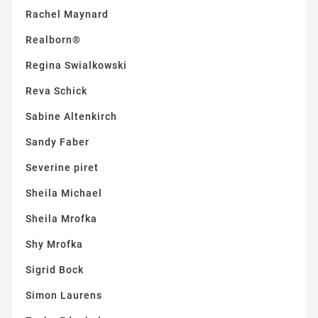
Rachel Maynard
Realborn®
Regina Swialkowski
Reva Schick
Sabine Altenkirch
Sandy Faber
Severine piret
Sheila Michael
Sheila Mrofka
Shy Mrofka
Sigrid Bock
Simon Laurens