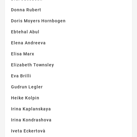
Donna Rubert
Doris Moyers Hornbogen
Ebtehal Abul
Elena Andreeva
Elisa Marx
Elizabeth Townsley
Eva Brilli
Gudrun Legler
Heike Kolpin
Irina Kaplanskaya
Irina Kondrashova
Iveta Eckertovà