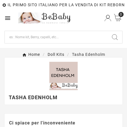
IL PRIMO SITO ITALIANO PER LA VENDITA DI KIT REBORN

0

Home
Doll Kits
Tasha Edenholm
TASHA EDENHOLM
Ci spiace per l'inconveniente